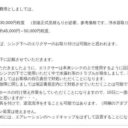
費用としましては、
0～30,000円程度 （別途正式見積もりが必要。参考価格です。浄水器
5,000円～50,000円程度。
ば、シンク下へのエリクサーのお取り付けは可能かと思われます。
下に記載させていただきます。
ただきましたように、エリクサーは本来シンクの上で使用するように設
シンクの下でご使用いただく中で水漏れ等のトラブルが発生しまして、
ましてはお客様の自己責任で対処いただくことになります。
故障に関しましては保証書規定内にて対処させていただくことは可能で
ースの付け替え作業をしていただくことになりますので、10日に一度
と思いますが・・・。
具を付けで、逆流洗浄をすることも可能ではあります。（同梱のアダプ
ン装置は使えません。
めには、エアレーションのヘッドキャップをはずして設置することにな