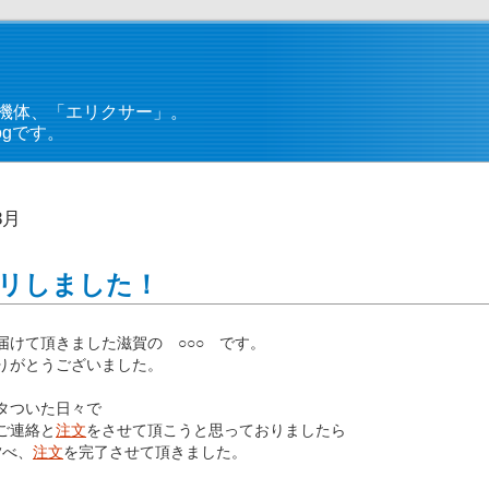
機体、「エリクサー」。
gです。
3月
リしました！
届けて頂きました滋賀の ○○○ です。
りがとうございました。
タついた日々で
ご連絡と
注文
をさせて頂こうと思っておりましたら
夕べ、
注文
を完了させて頂きました。