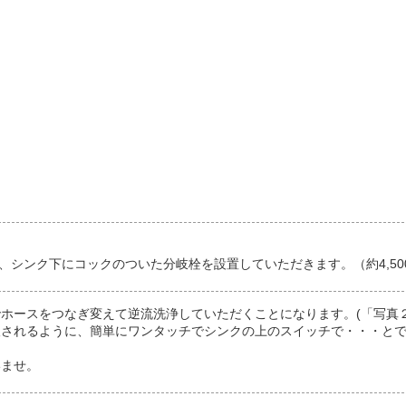
、シンク下にコックのついた分岐栓を設置していただきます。（約4,50
ホースをつなぎ変えて逆流洗浄していただくことになります。(「写真
望されるように、簡単にワンタッチでシンクの上のスイッチで・・・と
いませ。