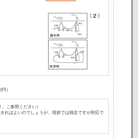
0円）
２」ご参照ください）
できればよいのでしょうが、現状では残念ですが対応で