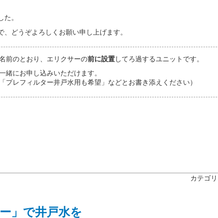
した。
で、どうぞよろしくお願い申し上げます。
名前のとおり、エリクサーの
前に設置
してろ過するユニットです。
一緒にお申し込みいただけます。
「プレフィルター井戸水用も希望」などとお書き添えください）
カテゴリ
ー」で井戸水を