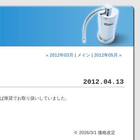
« 2012年03月
|
メイン
|
2012年05月 »
2012.04.13
ば推奨でお取り扱いしていました。
※ 2026/3/1 価格改定