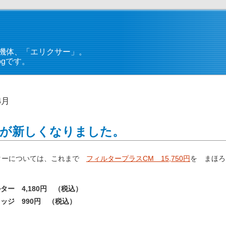
機体、「エリクサー」。
gです。
4月
が新しくなりました。
ターについては、これまで
フィルタープラスCM 15,750円
を まほろ
ー 4,180円 （税込）
ッジ 990円 （税込）