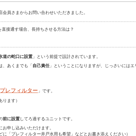
店会員さまからお問い合わせいただきました。
水を直接通す場合、長持ちさせる方法は？
水道の蛇口に設置
」という前提で設計されています。
は、あくまでも「
自己責任
」ということになりますが、じっさいにはエ
プレフィルター
」です。
あります）
の
前に設置
してろ過するユニットです。
にお申し込みいただけます。
どに「プレフィルター井戸水用も希望」などとお書き添えください）