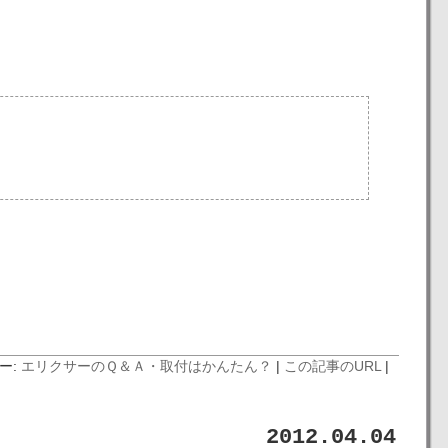
ー:
エリクサーのＱ＆Ａ
・取付はかんたん？
|
この記事のURL
|
2012.04.04