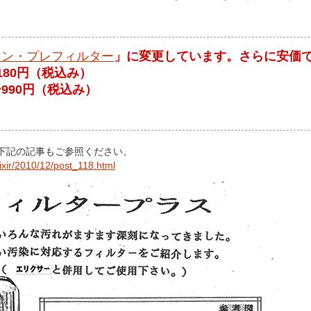
ワン・プレフィルター
」に変更しています。さらに安価
180円（税込み）
990円（税込み）
下記の記事もご参照ください。
ixir/2010/12/post_118.html