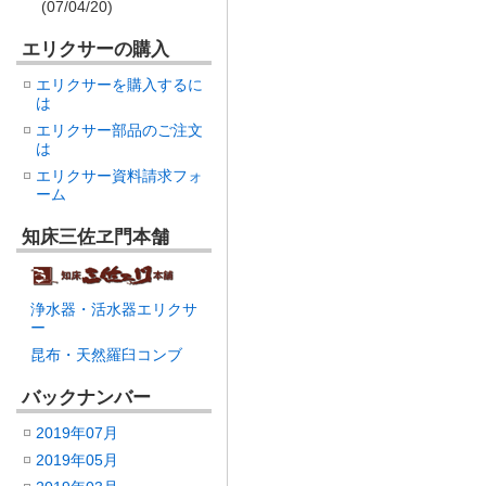
(07/04/20)
エリクサーの購入
エリクサーを購入するに
は
エリクサー部品のご注文
は
エリクサー資料請求フォ
ーム
知床三佐ヱ門本舗
浄水器・活水器エリクサ
ー
昆布・天然羅臼コンブ
バックナンバー
2019年07月
2019年05月