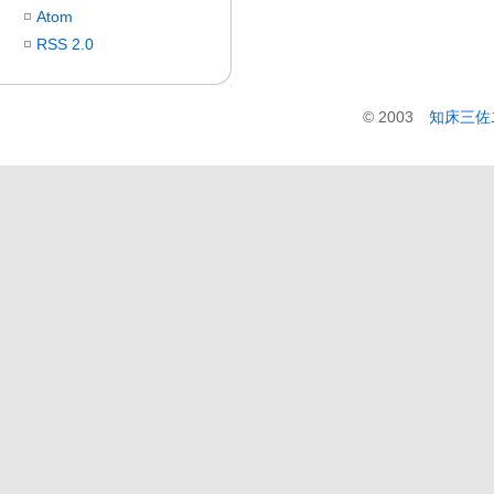
Atom
RSS 2.0
© 2003
知床三佐