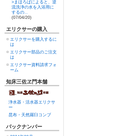
>まほろばによると、逆
流洗浄の水を入浴用に
するの...
(07/04/20)
エリクサーの購入
エリクサーを購入するに
は
エリクサー部品のご注文
は
エリクサー資料請求フォ
ーム
知床三佐ヱ門本舗
浄水器・活水器エリクサ
ー
昆布・天然羅臼コンブ
バックナンバー