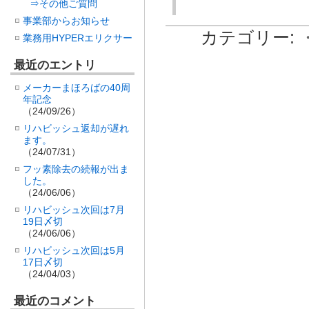
⇒その他ご質問
事業部からお知らせ
カテゴリー:
業務用HYPERエリクサー
最近のエントリ
メーカーまほろばの40周
年記念
（24/09/26）
リハビッシュ返却が遅れ
ます。
（24/07/31）
フッ素除去の続報が出ま
した。
（24/06/06）
リハビッシュ次回は7月
19日〆切
（24/06/06）
リハビッシュ次回は5月
17日〆切
（24/04/03）
最近のコメント