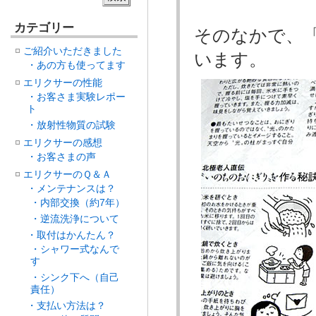
カテゴリー
そのなかで、
ご紹介いただきました
います。
・あの方も使ってます
エリクサーの性能
・お客さま実験レポー
ト
・放射性物質の試験
エリクサーの感想
・お客さまの声
エリクサーのＱ＆Ａ
・メンテナンスは？
・内部交換（約7年）
・逆流洗浄について
・取付はかんたん？
・シャワー式なんで
す
・シンク下へ（自己
責任）
・支払い方法は？