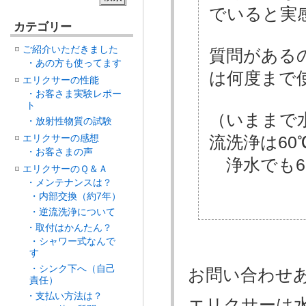
でいると実
カテゴリー
ご紹介いただきました
質問がある
・あの方も使ってます
は何度まで
エリクサーの性能
・お客さま実験レポー
ト
（いままで
・放射性物質の試験
エリクサーの感想
流洗浄は60
・お客さまの声
浄水でも6
エリクサーのＱ＆Ａ
・メンテナンスは？
・内部交換（約7年）
・逆流洗浄について
・取付はかんたん？
・シャワー式なんで
す
・シンク下へ（自己
お問い合わせ
責任）
・支払い方法は？
エリクサーは