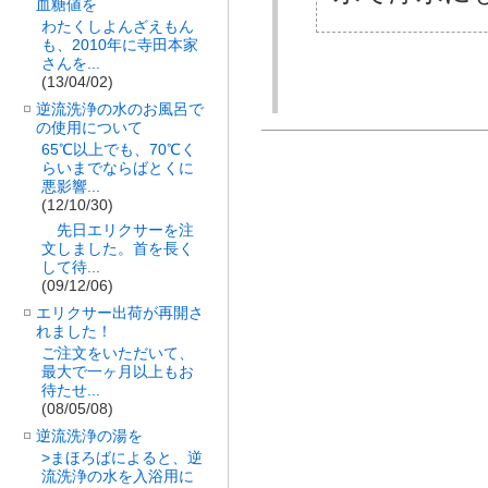
血糖値を
わたくしよんざえもん
も、2010年に寺田本家
さんを...
(13/04/02)
逆流洗浄の水のお風呂で
の使用について
65℃以上でも、70℃く
らいまでならばとくに
悪影響...
(12/10/30)
先日エリクサーを注
文しました。首を長く
して待...
(09/12/06)
エリクサー出荷が再開さ
れました！
ご注文をいただいて、
最大で一ヶ月以上もお
待たせ...
(08/05/08)
逆流洗浄の湯を
>まほろばによると、逆
流洗浄の水を入浴用に