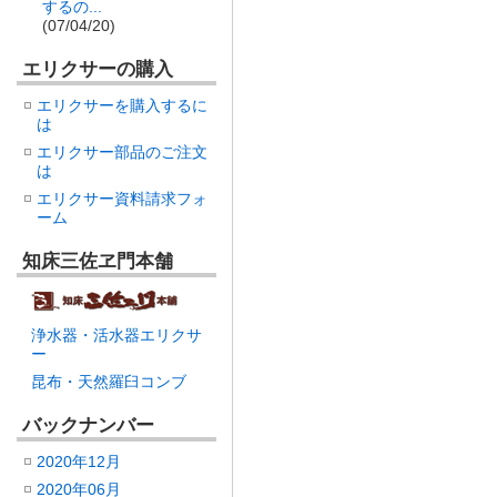
するの...
(07/04/20)
エリクサーの購入
エリクサーを購入するに
は
エリクサー部品のご注文
は
エリクサー資料請求フォ
ーム
知床三佐ヱ門本舗
浄水器・活水器エリクサ
ー
昆布・天然羅臼コンブ
バックナンバー
2020年12月
2020年06月