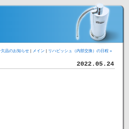
ー欠品のお知らせ
|
メイン
|
リハビッシュ（内部交換）の日程 »
2022.05.24