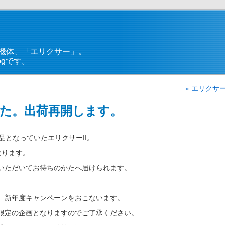
機体、「エリクサー」。
gです。
« エリクサ
た。出荷再開します。
品となっていたエリクサーII。
なります。
いただいてお待ちのかたへ届けられます。
、新年度キャンペーンをおこないます。
限定の企画となりますのでご了承ください。