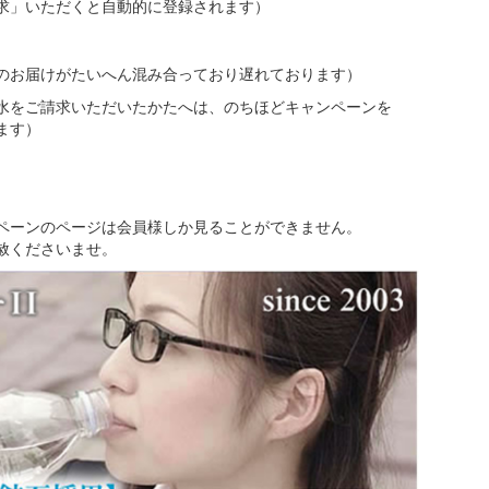
求」いただくと自動的に登録されます）
のお届けがたいへん混み合っており遅れております）
水をご請求いただいたかたへは、のちほどキャンペーンを
ます）
ページは会員様しか見ることができません。
さいませ。