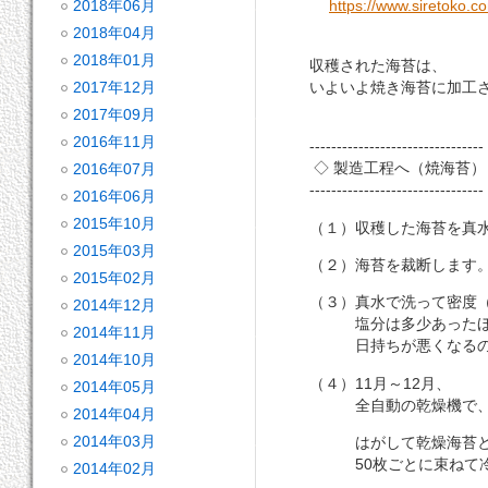
2018年06月
https://www.siretoko.c
2018年04月
2018年01月
収穫された海苔は、
いよいよ焼き海苔に加工
2017年12月
2017年09月
2016年11月
--------------------------------
◇ 製造工程へ（焼海苔）
2016年07月
--------------------------------
2016年06月
2015年10月
（１）収穫した海苔を真水
2015年03月
（２）海苔を裁断します
2015年02月
（３）真水で洗って密度（
2014年12月
塩分は多少あったほう
2014年11月
日持ちが悪くなるので
2014年10月
（４）11月～12月、
2014年05月
全自動の乾燥機で、す
2014年04月
2014年03月
はがして乾燥海苔と
50枚ごとに束ねて冷
2014年02月