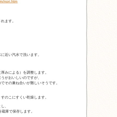
om/nori.htm
されます。
に近い汽水で洗います。
。
厚みによる）を調整します。
がおいしいのですが、
その兼ね合いが難しいそうです。
のこにすくい乾燥します。
し、
蔵庫で保存します。