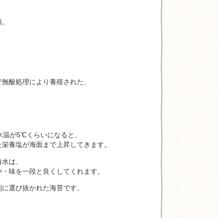
類。
無酸処理により養殖された、
。
温が5℃くらいになると、
栄養塩が海面まで上昇してきます。
水は、
・味を一段と良くしてくれます。
に選び抜かれた海苔です。