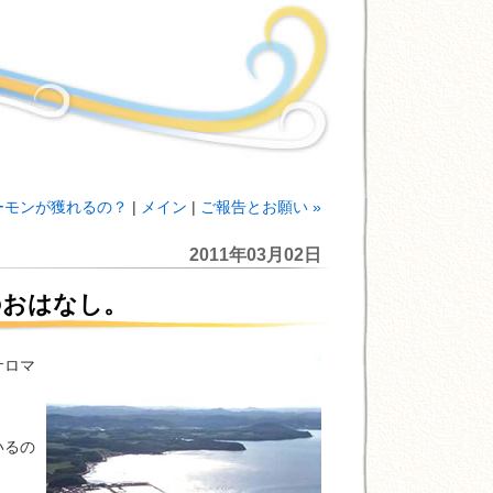
ーモンが獲れるの？
|
メイン
|
ご報告とお願い »
2011年03月02日
のおはなし。
サロマ
いるの