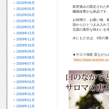
2010年06月
新芽摘みの限定された時期
2010年05月
磯風味豊かな絶品です
2010年03月
お味噌汁、お吸い物、麺
2010年02月
袋からひとつまみ入れて
2010年01月
北国の素朴な味わいを堪
2009年12月
水にもどせば、3倍の量
2009年11月
2009年10月
2009年09月
★サロマ湖産 昔ながら
2009年08月
https://www.siretoko.c
2009年07月
2009年06月
2009年05月
2009年04月
2009年03月
2009年02月
2009年01月
2008年12月