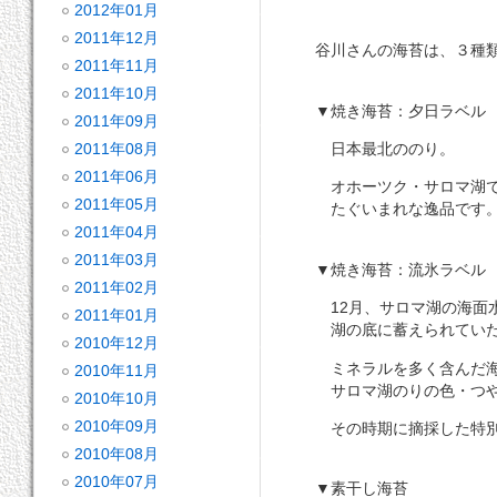
2012年01月
2011年12月
谷川さんの海苔は、３種
2011年11月
2011年10月
▼焼き海苔：夕日ラベル
2011年09月
2011年08月
日本最北ののり。
2011年06月
オホーツク・サロマ湖で
2011年05月
たぐいまれな逸品です
2011年04月
2011年03月
▼焼き海苔：流氷ラベル
2011年02月
12月、サロマ湖の海面水
2011年01月
湖の底に蓄えられていた
2010年12月
ミネラルを多く含んだ海
2010年11月
サロマ湖のりの色・つや
2010年10月
2010年09月
その時期に摘採した特別
2010年08月
2010年07月
▼素干し海苔