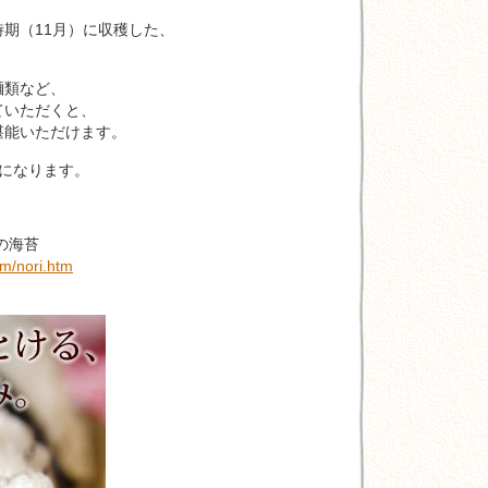
（11月）に収穫した、
。
類など、
いただくと、
能いただけます。
になります。
の海苔
om/nori.htm