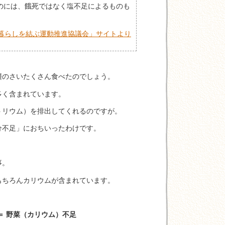
のには、餓死ではなく塩不足によるものも
暮らしを結ぶ運動推進協議会」サイトより
饉のさいたくさん食べたのでしょう。
多く含まれています。
トリウム）を排出してくれるのですが。
分不足」におちいったわけです。
事。
もちろんカリウムが含まれています。
＝ 野菜（カリウム）不足