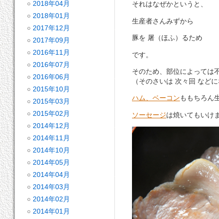
2018年04月
それはなぜかというと、
2018年01月
生産者さんみずから
2017年12月
豚を 屠（ほふ）るため
2017年09月
2016年11月
です。
2016年07月
そのため、部位によっては
2016年06月
（そのさいは 次々回 など
2015年10月
ハム、ベーコン
ももちろん
2015年03月
2015年02月
ソーセージ
は焼いてもいけ
2014年12月
2014年11月
2014年10月
2014年05月
2014年04月
2014年03月
2014年02月
2014年01月