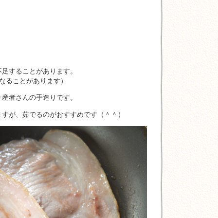
不足することがあります。
になることがあります）
生産者さんの手造りです。
ますが、茹でるのがおすすめです（＾＾）