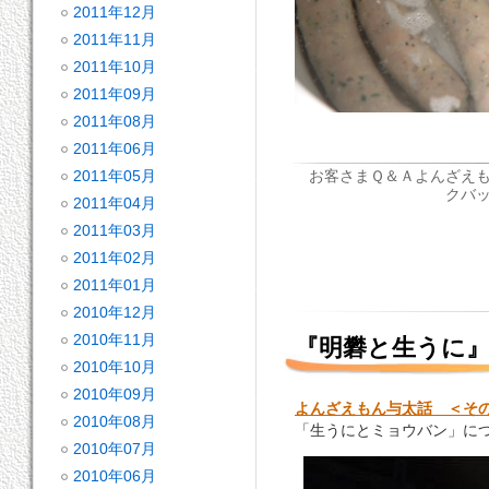
2011年12月
2011年11月
2011年10月
2011年09月
2011年08月
2011年06月
お客さまＱ＆Ａ
よんざえ
2011年05月
クバック
2011年04月
2011年03月
2011年02月
2011年01月
2010年12月
2010年11月
『明礬と生うに』
2010年10月
2010年09月
よんざえもん与太話 ＜そ
2010年08月
「生うにとミョウバン」に
2010年07月
2010年06月