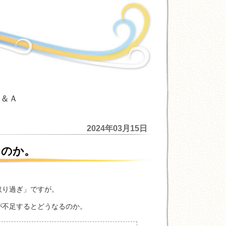
Ｑ＆Ａ
2024年03月15日
なのか。
取り過ぎ」ですが。
が不足するとどうなるのか。