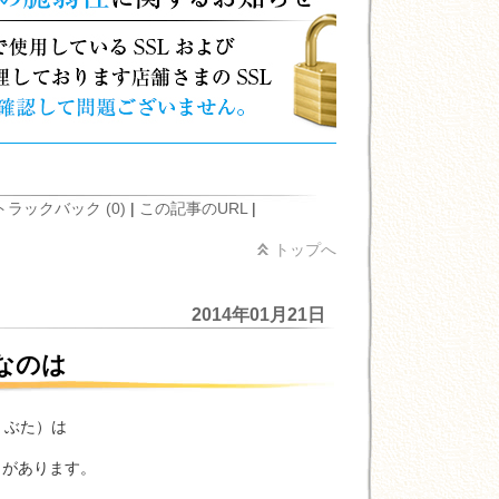
トラックバック (0)
|
この記事のURL
|
トップへ
2014年01月21日
なのは
くぶた）は
があります。