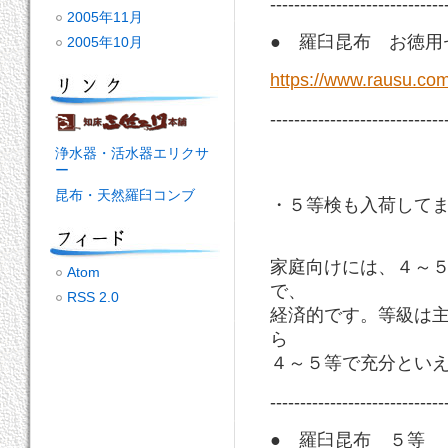
-----------------------------
2005年11月
● 羅臼昆布 お徳用
2005年10月
https://www.rausu.com
-----------------------------
浄水器・活水器エリクサ
ー
昆布・天然羅臼コンブ
・５等検も入荷して
家庭向けには、４～
Atom
で、
RSS 2.0
経済的です。等級は
ら
４～５等で充分とい
-----------------------------
● 羅臼昆布 ５等 