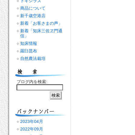
トキシラズ
商品について
新千歳空港店
新着「お客さまの声」
新着「知床三佐ヱ門通
信」
知床情報
羅臼昆布
自然農法栽培
ブログ内を検索:
2023年04月
2022年09月