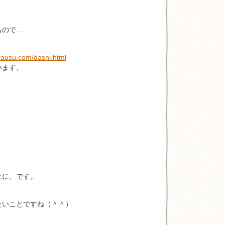
で....
rausu.com/dashi.html
います。
、
上に、です。
たいことですね（＾＾）