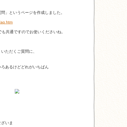
質問」というページを作成しました。
faq.htm
共通ですのでお使いくださいね。
くいただくご質問に、
いろあるけどどれがいちばん
。
ございま