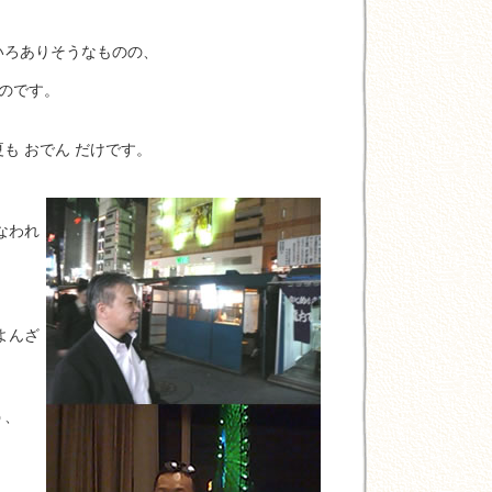
ろありそうなものの、
のです。
も おでん だけです。
なわれ
よんざ
う、