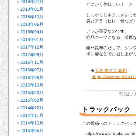
2019年07月
とにかく美味しい！ と、
2019年01月
しっかりと本クエをあじわ
2018年10月
身とアラ（ヒレ・骨など）
2018年06月
アラが重要なのです。
2018年04月
絶品スープになる、濃厚な
2018年01月
2017年12月
羅臼昆布のだしで、シンプ
ポン酢などでお召し上がり
2017年09月
2016年11月
2016年07月
★
天然 本クエ 鍋用
https://www.siretoko.c
2016年06月
2015年10月
2015年03月
商品に
2015年02月
2014年12月
トラックバック
2014年11月
2014年10月
この投稿へのトラックバックU
2014年05月
https://www.siretoko.com/