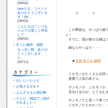
(08/04)
takeさま、コメント
ありがとうございま
☆ ☆ 
す！&lt;...
(08/03)
こんにちは！いつも
この季節は、やっぱり鍋
メルマガ楽しく拝見
して...
ょ！
(08/03)
すでに、我が家の土鍋はフ
生うに極赤 感想
鍋ならやっぱり・・・
なっきい様、ありが
とうございます。
た...
★
天然 本クエ 鍋用
(02/11)
ニセモノがたくさん出回っ
貴重で人気の本クエ。
おいしいレシピ
お客さまＱ＆Ａ
ホンモノか、ニセモノか
見分けるのが、とてもむず
よんざえもん雑記帳
テレビ・雑誌でご紹介
ホンモノだと思って食べ
されました！
ニセモノだとわかった・