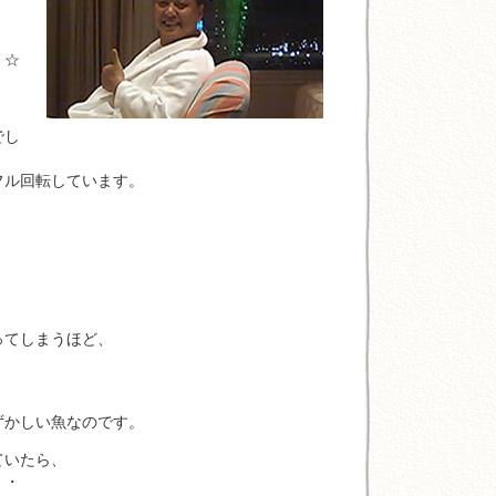
☆
でし
ル回転しています。
てしまうほど、
、
かしい魚なのです。
ていたら、
・・