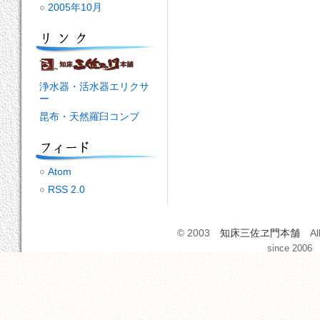
2005年10月
浄水器・活水器エリクサ
ー
昆布・天然羅臼コンブ
Atom
RSS 2.0
© 2003
知床三佐ヱ門本舗
All
since 2006