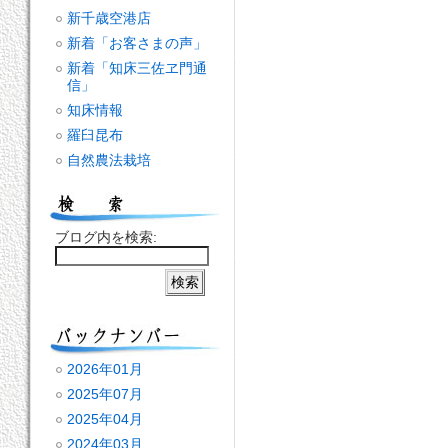
新千歳空港店
新着「お客さまの声」
新着「知床三佐ヱ門通
信」
知床情報
羅臼昆布
自然農法栽培
ブログ内を検索:
2026年01月
2025年07月
2025年04月
2024年03月