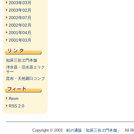
2003年03月
2003年02月
2002年07月
2002年02月
2001年04月
2001年03月
知床三佐ヱ門本舗
浄水器・活水器エリク
サー
昆布・天然羅臼コンブ
Atom
RSS 2.0
Copyright © 2003
鮭の通販「知床三佐ヱ門本舗」
All Ri