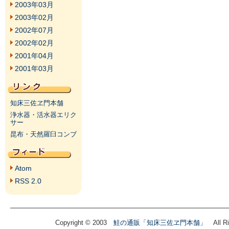
2003年03月
2003年02月
2002年07月
2002年02月
2001年04月
2001年03月
知床三佐ヱ門本舗
浄水器・活水器エリク
サー
昆布・天然羅臼コンブ
Atom
RSS 2.0
Copyright © 2003
鮭の通販「知床三佐ヱ門本舗」
All Ri