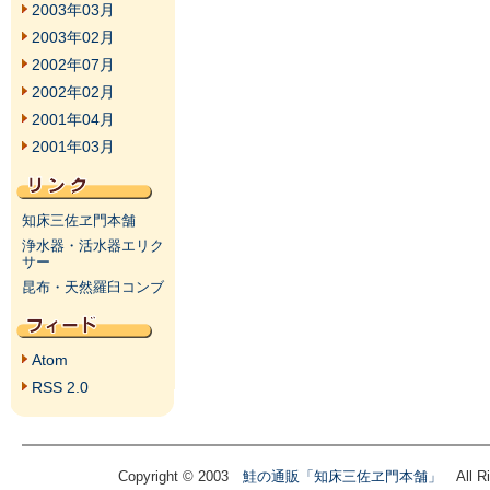
2003年03月
2003年02月
2002年07月
2002年02月
2001年04月
2001年03月
知床三佐ヱ門本舗
浄水器・活水器エリク
サー
昆布・天然羅臼コンブ
Atom
RSS 2.0
Copyright © 2003
鮭の通販「知床三佐ヱ門本舗」
All Ri