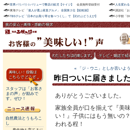
世界バリバリ☆バリューで弊店の鮭児【ケイジ】
会員無料登録受付
人生変わる
東海テレビ
「達人が選ぶ産直グルメ」 全国第２位【鮭粕漬】
講談社「お
TBSテレビ「日本のお取り寄せ食べつくし」で 【幻のぶどうえび】
小学館「D
« 「ジ・ウニ」としか言いよ
昨日ついに届きまし
スタッフは「お客さ
まの声」が励みで
ありがとうございました。
す。ぜひ！
家族全員が口を揃えて『美
い！』子供にはもう無いの
自然農法とうもろこ
われる程！
し
農作物を育てるに