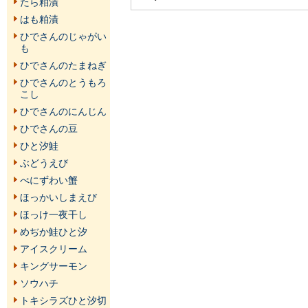
たら粕漬
はも粕漬
ひでさんのじゃがい
も
ひでさんのたまねぎ
ひでさんのとうもろ
こし
ひでさんのにんじん
ひでさんの豆
ひと汐鮭
ぶどうえび
べにずわい蟹
ほっかいしまえび
ほっけ一夜干し
めぢか鮭ひと汐
アイスクリーム
キングサーモン
ソウハチ
トキシラズひと汐切