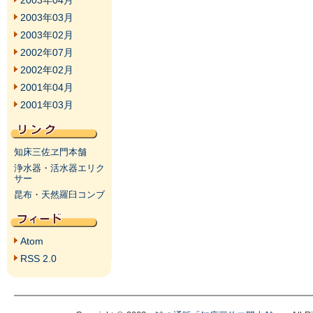
2003年04月
2003年03月
2003年02月
2002年07月
2002年02月
2001年04月
2001年03月
知床三佐ヱ門本舗
浄水器・活水器エリク
サー
昆布・天然羅臼コンブ
Atom
RSS 2.0