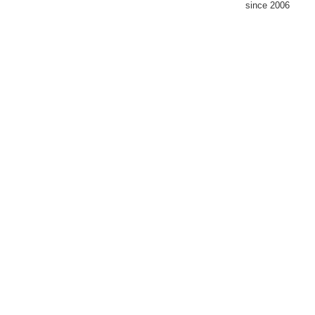
since 2006