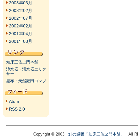
2003年03月
2003年02月
2002年07月
2002年02月
2001年04月
2001年03月
知床三佐ヱ門本舗
浄水器・活水器エリク
サー
昆布・天然羅臼コンブ
Atom
RSS 2.0
Copyright © 2003
鮭の通販「知床三佐ヱ門本舗」
All Ri