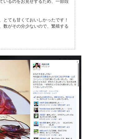
ているのをお見せするため、一部殻
、とても甘くておいしかったです！
、数がその分少ないので、繁殖する