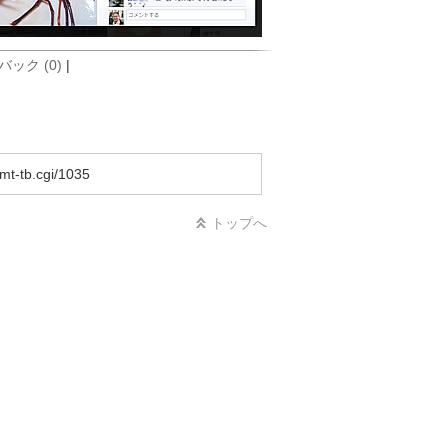
ック (0)
|
mt-tb.cgi/1035
トップへ