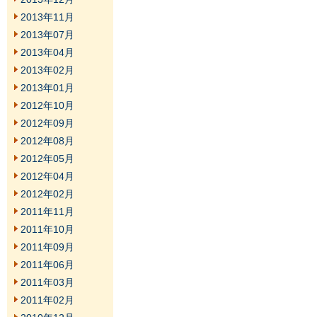
2013年11月
2013年07月
2013年04月
2013年02月
2013年01月
2012年10月
2012年09月
2012年08月
2012年05月
2012年04月
2012年02月
2011年11月
2011年10月
2011年09月
2011年06月
2011年03月
2011年02月