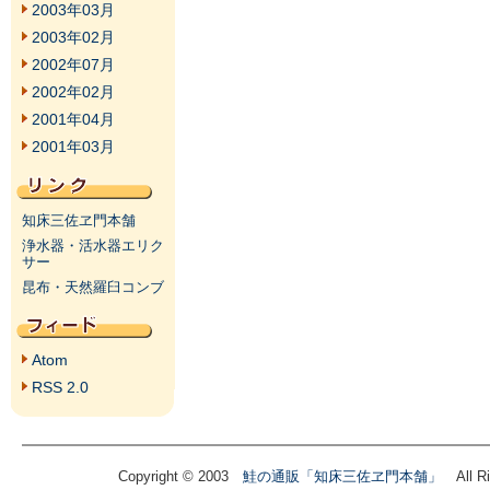
2003年03月
2003年02月
2002年07月
2002年02月
2001年04月
2001年03月
知床三佐ヱ門本舗
浄水器・活水器エリク
サー
昆布・天然羅臼コンブ
Atom
RSS 2.0
Copyright © 2003
鮭の通販「知床三佐ヱ門本舗」
All Ri