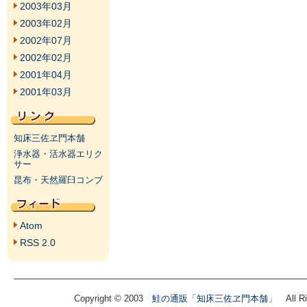
2003年03月
2003年02月
2002年07月
2002年02月
2001年04月
2001年03月
知床三佐ヱ門本舗
浄水器・活水器エリク
サー
昆布・天然羅臼コンブ
Atom
RSS 2.0
Copyright © 2003
鮭の通販「知床三佐ヱ門本舗」
All Ri