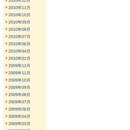
2010年12月
2010年11月
2010年10月
2010年09月
2010年08月
2010年07月
2010年06月
2010年04月
2010年01月
2009年12月
2009年11月
2009年10月
2009年09月
2009年08月
2009年07月
2009年06月
2009年04月
2009年03月