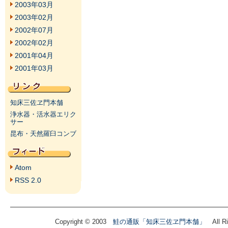
2003年03月
2003年02月
2002年07月
2002年02月
2001年04月
2001年03月
知床三佐ヱ門本舗
浄水器・活水器エリク
サー
昆布・天然羅臼コンブ
Atom
RSS 2.0
Copyright © 2003
鮭の通販「知床三佐ヱ門本舗」
All Ri