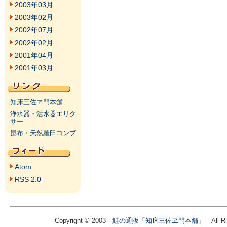
2003年03月
2003年02月
2002年07月
2002年02月
2001年04月
2001年03月
知床三佐ヱ門本舗
浄水器・活水器エリク
サー
昆布・天然羅臼コンブ
Atom
RSS 2.0
Copyright © 2003
鮭の通販「知床三佐ヱ門本舗」
All Ri