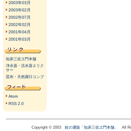
2003年03月
2003年02月
2002年07月
2002年02月
2001年04月
2001年03月
知床三佐ヱ門本舗
浄水器・活水器エリク
サー
昆布・天然羅臼コンブ
Atom
RSS 2.0
Copyright © 2003
鮭の通販「知床三佐ヱ門本舗」
All Ri