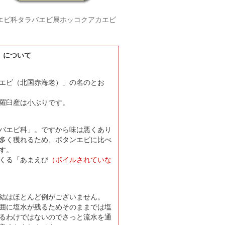
エビ科タラバエビ属ホッコクアカエビ
）について
エビ（北国赤海老）」の名のとお
羅臼産は小ぶりです。
バエビ科」。ですから味は悪くあり
多く獲れるため、ボタンエビに比べ
す。
くる「あまえび
（ボイルされていな
結は
ほとんど例がございません。
囲に塩水が残るためそのままでは塩
るわけではないのでさっと流水を通