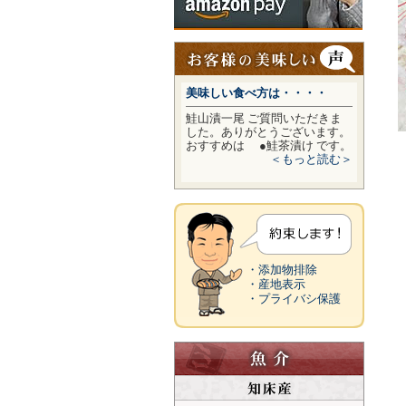
美味しい食べ方は・・・・
鮭山漬一尾 ご質問いただきま
した。ありがとうございます。
おすすめは ●鮭茶漬け です。
＜もっと読む＞
・添加物排除
・産地表示
・プライバシ保護