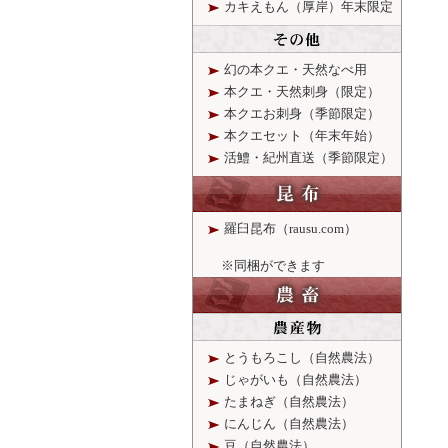
カキえもん（厚岸）
年末限定
幻の本クエ・天然なべ用
本クエ・天然刺身（限定）
本クエお刺身（季節限定）
本クエセット（年末年始）
活鱧・紀州直送（季節限定）
羅臼昆布（rausu.com）
※同梱ができます
とうもろこし（自然農法）
じゃがいも（自然農法）
たまねぎ（自然農法）
にんじん（自然農法）
豆（自然農法）