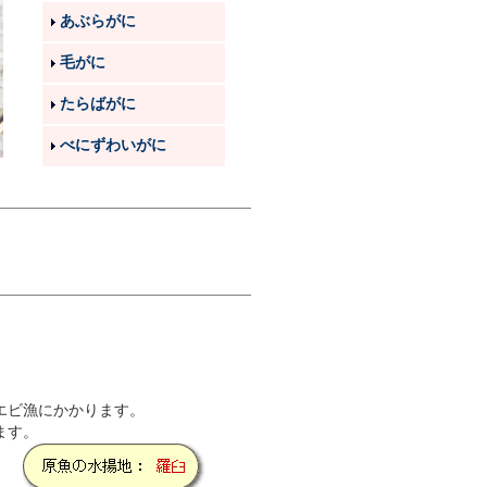
あぶらがに
毛がに
たらばがに
べにずわいがに
エビ漁にかかります。
ます。