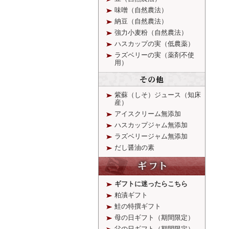
味噌（自然農法）
納豆（自然農法）
強力小麦粉（自然農法）
ハスカップの実（低農薬）
ラズベリーの実（薬剤不使
用）
紫蘇（しそ）ジュース（知床
産）
アイスクリーム無添加
ハスカップジャム無添加
ラズベリージャム無添加
だし醤油の素
ギフトに迷ったらこちら
粕漬ギフト
鮭の特撰ギフト
母の日ギフト（期間限定）
父の日ギフト（期間限定）