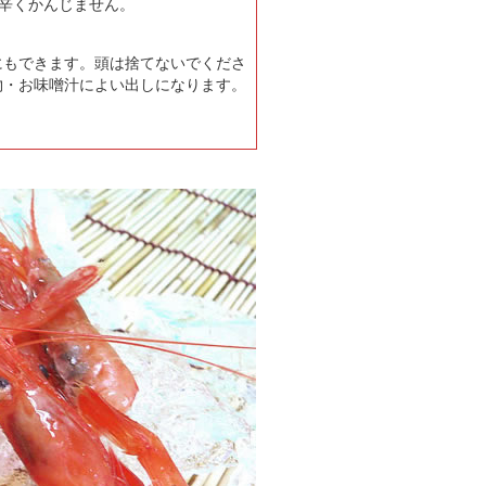
辛くかんじません。
にもできます。
頭は捨てないでくださ
物・お味噌汁によい出しになります。