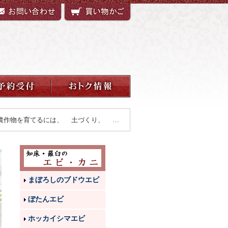
作物を育てるには、 土づくり、 …
まぼろしのブドウエビ
ぼたんエビ
ホッカイシマエビ