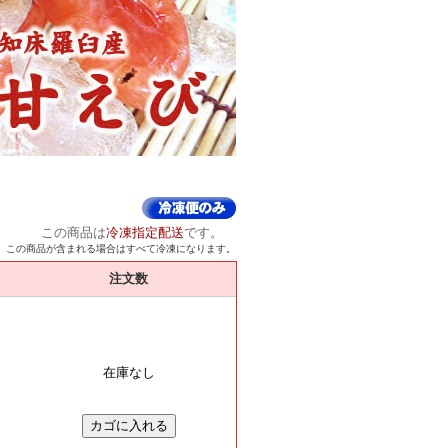
この商品は
冷凍指定配送
です。
この商品が含まれる場合はすべて冷凍になります。
注文数
在庫なし