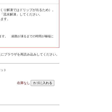
くり解凍ではドリップが出るため）。
「流水解凍」してください。
れます。
ます。 細胞が凍るまでの時間が極端に
えにブラウザを再読み込みしてください。
セット
在庫なし