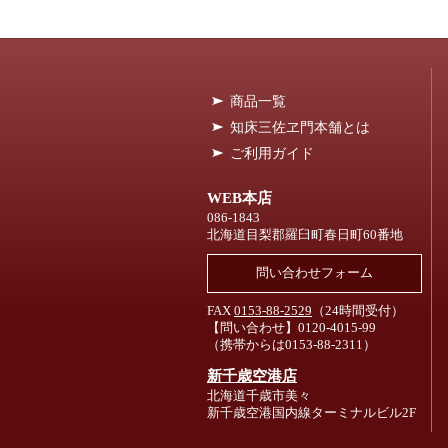
商品一覧
知床三佐ヱ門本舗とは
ご利用ガイド
WEB本店
086-1843
北海道目梨郡羅臼町春日町60番地
問い合わせフォーム
FAX
0153-88-2529
（24時間受付）
【問い合わせ】0120-4015-99
（携帯からは0153-88-2311）
新千歳空港店
北海道千歳市美々
新千歳空港国内線ターミナルビル2F