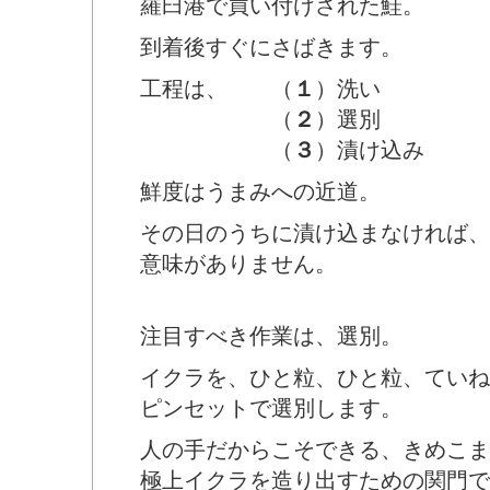
羅臼港で買い付けされた鮭。
到着後すぐにさばきます。
工程は、 （
１
）洗い
（
２
）選別
（
３
）漬け込み
鮮度はうまみへの近道。
その日のうちに漬け込まなければ、
意味がありません。
注目すべき作業は、選別。
イクラを、ひと粒、ひと粒、ていね
ピンセットで選別します。
人の手だからこそできる、きめこま
極上イクラを造り出すための関門で