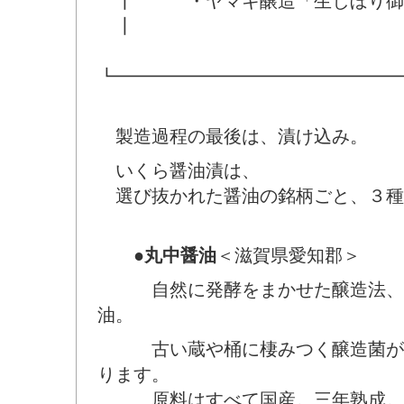
┃ ・ヤマキ醸造「生しぼり御
┃
┗━━━━━━━━━━━━━━━━
製造過程の最後は、漬け込み。
いくら醤油漬は、
選び抜かれた醤油の銘柄ごと、３種
●
丸中醤油
＜滋賀県愛知郡＞
自然に発酵をまかせた醸造法、古
油。
古い蔵や桶に棲みつく醸造菌が、
ります。
原料はすべて国産。三年熟成。