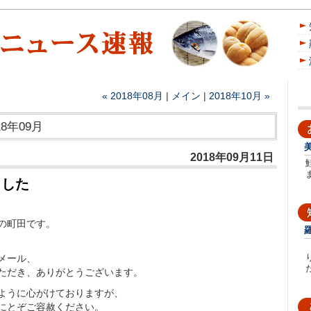
« 2018年08月
|
メイン
|
2018年10月 »
8年09月
2018年09月11日
ました
の町田です。
メール、
た
ただき、ありがとうございます。
ように心がけておりますが、
にとぞご容赦ください。