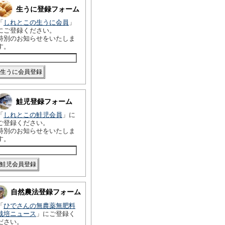
生うに登録フォーム
「
しれとこの生うに会員
」
にご登録ください。
特別のお知らせをいたしま
す。
鮭児登録フォーム
「
しれとこの鮭児会員
」に
ご登録ください。
特別のお知らせをいたしま
す。
自然農法登録フォーム
「
ひでさんの無農薬無肥料
栽培ニュース
」にご登録く
ださい。