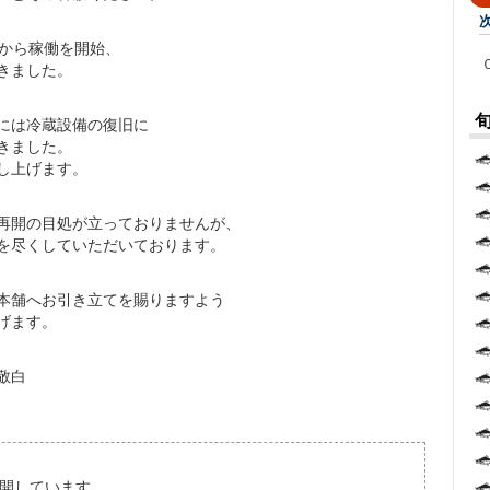
日から稼働を開始、
きました。
には冷蔵設備の復旧に
きました。
し上げます。
再開の目処が立っておりませんが、
を尽くしていただいております。
本舗へお引き立てを賜りますよう
げます。
敬白
開しています。