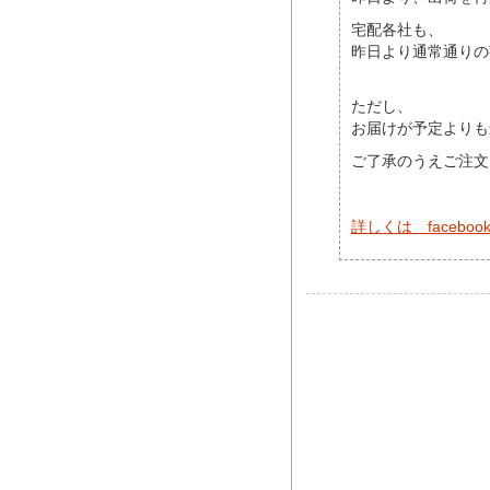
宅配各社も、
昨日より通常通りの
ただし、
お届けが予定よりも
ご了承のうえご注文
詳しくは facebo