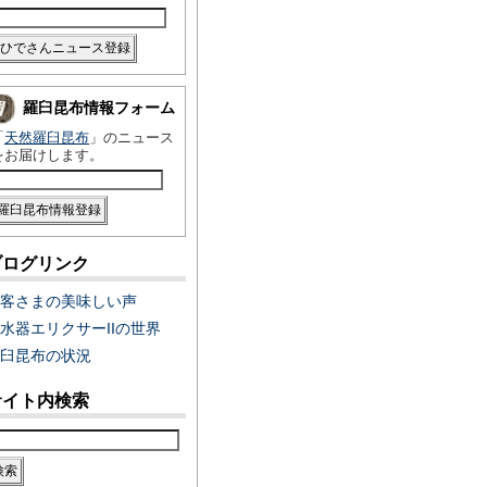
羅臼昆布情報フォーム
「
天然羅臼昆布
」のニュース
をお届けします。
ブログリンク
客さまの美味しい声
水器エリクサーIIの世界
臼昆布の状況
サイト内検索