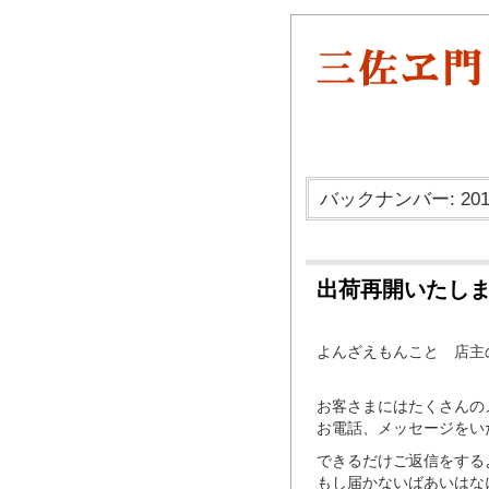
バックナンバー: 201
出荷再開いたし
よんざえもんこと 店主
お客さまにはたくさんの
お電話、メッセージをい
できるだけご返信をする
もし届かないばあいはな