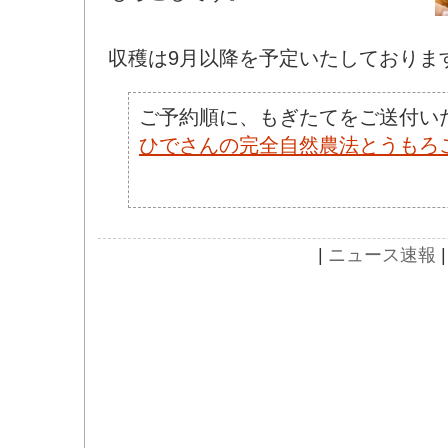
収穫は9月以降を予定いたしておりま
ご予約順に、もぎたてをご送付い
ひでさんの完全自然農法とうもろ
|
ニュース速報
|