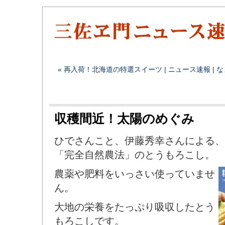
« 再入荷！北海道の特選スイーツ
|
ニュース速報
|
な
収穫間近！太陽のめぐみ
ひでさんこと、伊藤秀幸さんによる、
「完全自然農法」のとうもろこし。
農薬や肥料をいっさい使っていませ
ん。
大地の栄養をたっぷり吸収したとう
もろこしです。