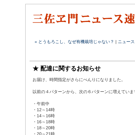
« とうもろこし、なぜ有機栽培じゃない？
|
ニュース
★ 配達に関するお知らせ
お届け、時間指定がさらにべんりになりました。
以前の４パターンから、次の６パターンに増えていま
・午前中
・12～14時
・14～16時
・16～18時
・18～20時
・20～21時