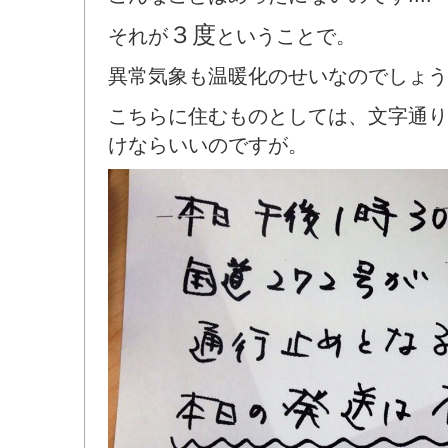
３度
それが
ということで。
異常気象も温暖化のせいなのでしょう
こちらに住むものとしては、文字通り
けならいいのですが。