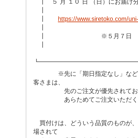
┃ ５ 月 １０ 日 （日）にお届け
┃
┃
https://www.siretoko.com/uni
┃
┃ ※５月７日 23:5
┃
┗━━━━━━━━━━━━━━━━
※先に「期日指定なし」などの
客さまは、
先のご注文が優先されてお
あらためてご注文いただく必
買付けは、どういう品質のものが、
場されて