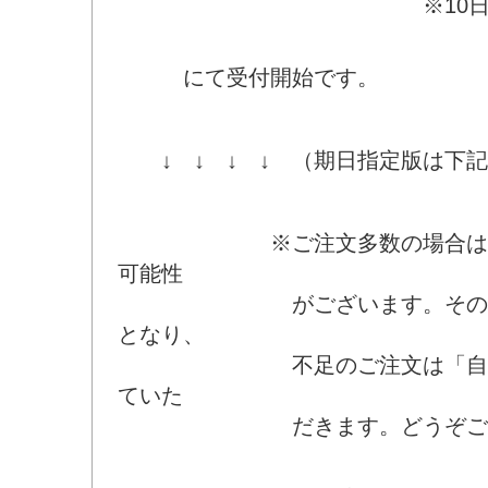
※10日以外はキ
にて受付開始です。
↓ ↓ ↓ ↓ （期日指定版は下記
※ご注文多数の場合は買い
可能性
がございます。そのばあ
となり、
不足のご注文は「自動キ
ていた
だきます。どうぞご了承