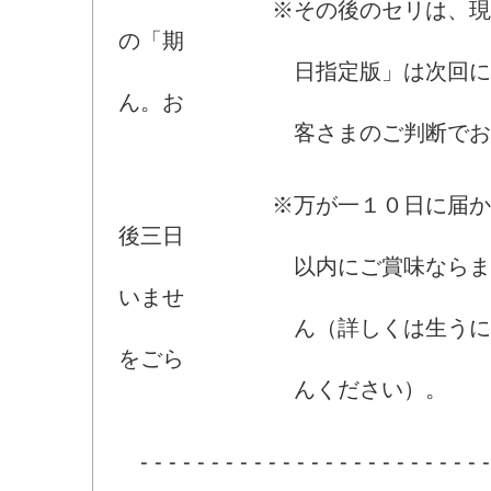
※その後のセリは、現時点
の「期
日指定版」は次回にご注
ん。お
客さまのご判断でお願い
※万が一１０日に届かない
後三日
以内にご賞味ならまった
いませ
ん（詳しくは生うに容器
をごら
んください）。
- - - - - - - - - - - - - - - - - - - - - - - - -