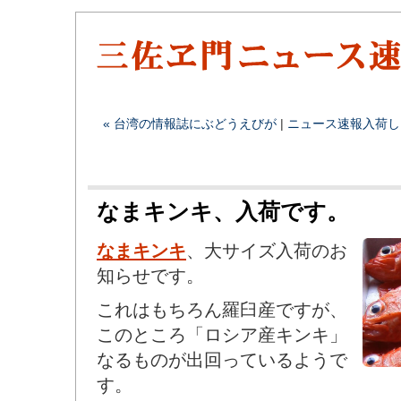
« 台湾の情報誌にぶどうえびが
|
ニュース速報
入荷し
なまキンキ、入荷です。
なまキンキ
、大サイズ入荷のお
知らせです。
これはもちろん羅臼産ですが、
このところ「ロシア産キンキ」
なるものが出回っているようで
す。