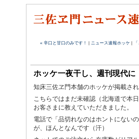
« 辛口と甘口のみです！
|
ニュース速報
ホッケ
|
「
ホッケ一夜干し、週刊現代に
知床三佐ヱ門本舗のホッケが掲載され
こちらではまだ未確認（北海道で本日
お客さまに教えていただきました。
電話で「品切れなのはホントにないの
が、ほんとなんです（汗）