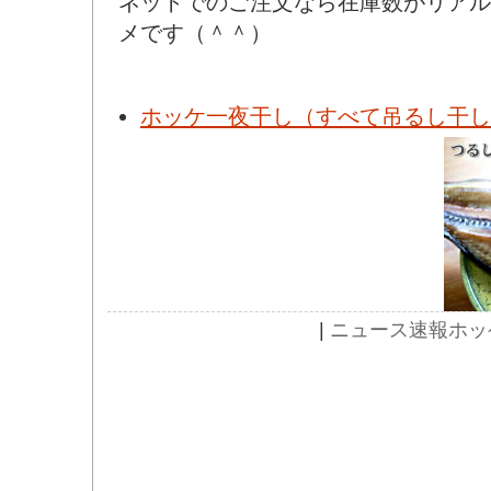
ネットでのご注文なら在庫数がリアル
メです（＾＾）
ホッケ一夜干し（すべて吊るし干し
|
ニュース速報
ホッ