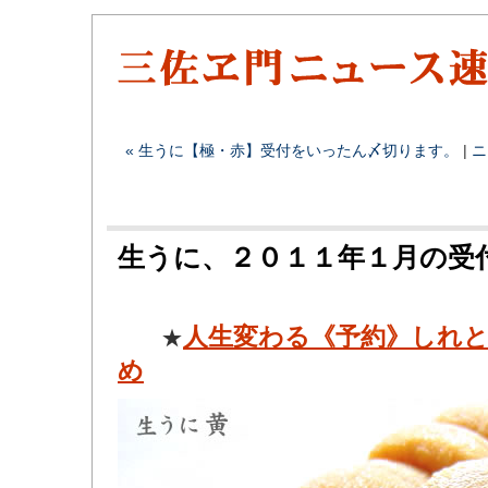
« 生うに【極・赤】受付をいったん〆切ります。
|
ニ
生うに、２０１１年１月の受
人生変わる《予約》しれと
★
め