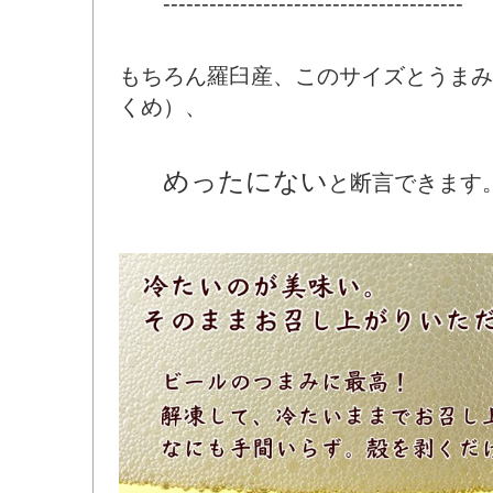
---------------------------------------
もちろん羅臼産、このサイズとうまみ
くめ）、
めったにない
と断言できます