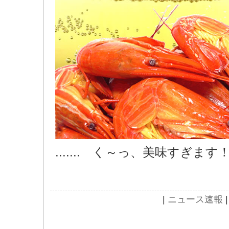
....... く～っ、美味すぎます
|
ニュース速報
|