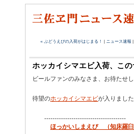
« ぶどうえびの入荷がはじまる！
|
ニュース速報
ホッカイシマエビ入荷、この
ビールファンのみなさま、お待たせし
待望の
ホッカイシマエビ
が入りました
---------------------------------------
ほっかいしまえび （知床羅臼