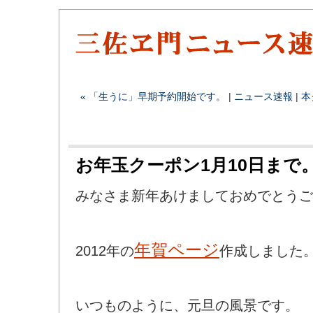
« 「生うに」早期予約開始です。
|
ニュース速報
|
本
お年玉クーポン1月10日まで
みなさま新年あけましておめでとうご
年賀ページ
2012年の
作成しました
いつものように、元旦の風景です。