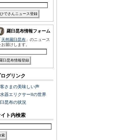
羅臼昆布情報フォーム
「
天然羅臼昆布
」のニュース
をお届けします。
ブログリンク
客さまの美味しい声
水器エリクサーIIの世界
臼昆布の状況
サイト内検索