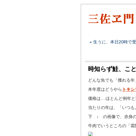
« 生うに、本日20時で
時知らず鮭、こ
どんな魚でも「獲れる年
本年度はどうやら
トキシ
価格は....ほとんど例年
当たりの年は、「いつも
下 ↓ の画像で、赤身
牛肉でいうところの「霜