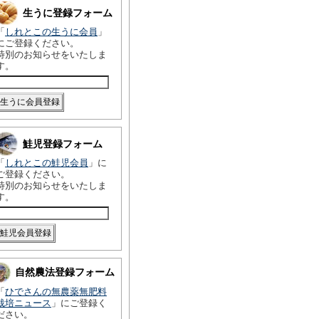
生うに登録フォーム
「
しれとこの生うに会員
」
にご登録ください。
特別のお知らせをいたしま
す。
鮭児登録フォーム
「
しれとこの鮭児会員
」に
ご登録ください。
特別のお知らせをいたしま
す。
自然農法登録フォーム
「
ひでさんの無農薬無肥料
栽培ニュース
」にご登録く
ださい。