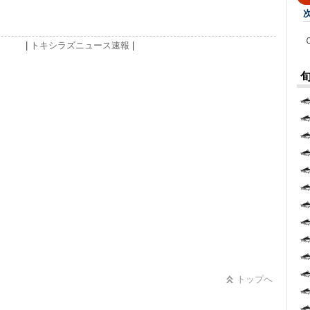
|
トキシラズ
ニュース速報
|
トップへ