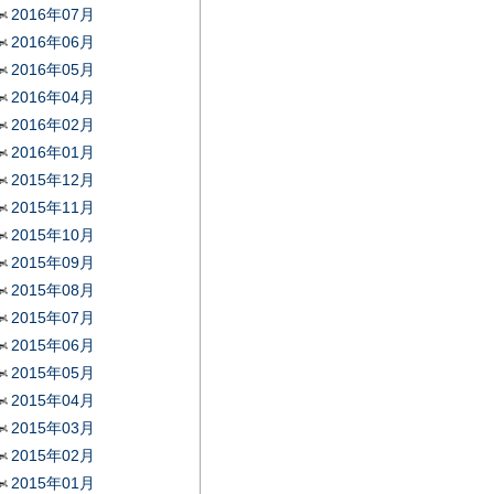
2016年07月
2016年06月
2016年05月
2016年04月
2016年02月
2016年01月
2015年12月
2015年11月
2015年10月
2015年09月
2015年08月
2015年07月
2015年06月
2015年05月
2015年04月
2015年03月
2015年02月
2015年01月