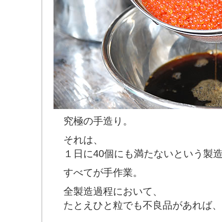
究極の手造り。
それは、
１日に40個にも満たないという製
すべてが手作業。
全製造過程において、
たとえひと粒でも不良品があれば、