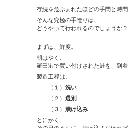
存続を危ぶまれたほどの手間と時間
そんな究極の手造りは、
どうやって行われるのでしょうか？
まずは、鮮度。
朝はやく、
羅臼港で買い付けされた鮭を、到着
製造工程は、
（１）
洗い
（２）
選別
（３）
漬け込み
とにかく、