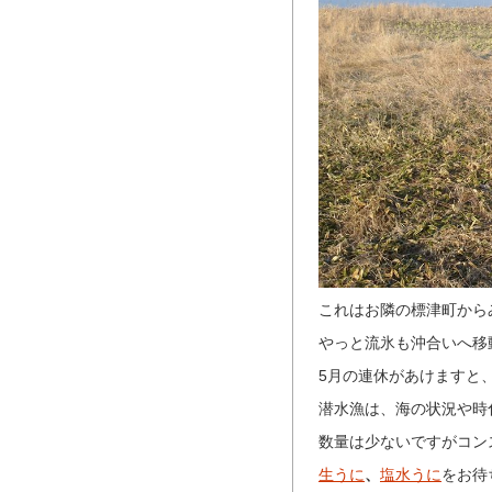
これはお隣の標津町から
やっと流氷も沖合いへ移
5月の連休があけますと
潜水漁は、海の状況や時
数量は少ないですがコン
生うに
、
塩水うに
をお待