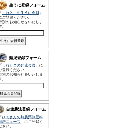
生うに登録フォーム
「
しれとこの生うに会員
」
にご登録ください。
特別のお知らせをいたしま
す。
鮭児登録フォーム
「
しれとこの鮭児会員
」に
ご登録ください。
特別のお知らせをいたしま
す。
自然農法登録フォーム
「
ひでさんの無農薬無肥料
栽培ニュース
」にご登録く
ださい。