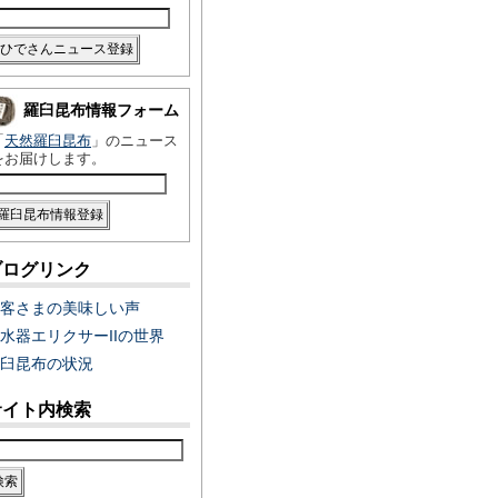
羅臼昆布情報フォーム
「
天然羅臼昆布
」のニュース
をお届けします。
ブログリンク
客さまの美味しい声
水器エリクサーIIの世界
臼昆布の状況
サイト内検索