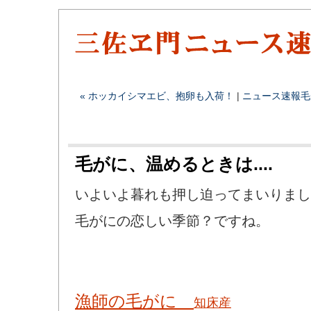
« ホッカイシマエビ、抱卵も入荷！
|
ニュース速報
毛
毛がに、温めるときは....
いよいよ暮れも押し迫ってまいりまし
毛がにの恋しい季節？ですね。
漁師の毛がに
知床産