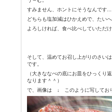
う～む。
すみません、ホントにそうなんです...
どちらも塩加減はひかえめで、たいへ
よろしければ、食べ比べしていただけ
そして、温めてお召し上がりのさいは
です。
（大きななべの底にお皿をひっくり返
なります＾＾）
で、画像は ↓ このように写しておりま