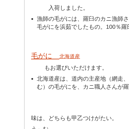
入荷しました。
漁師の毛がには、羅臼のカニ漁師さ
毛がにを浜茹でしたもの。100％羅
毛がに
北海道産
もお選びいただけます。
北海道産は、道内の主産地（網走、
む）の毛がにを、カニ職人さんが羅
味は、どちらも甲乙つけがたい。