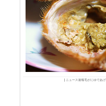
|
ニュース速報
毛がにゆであげ