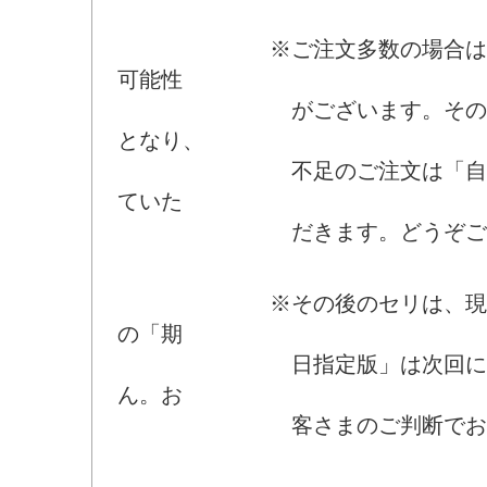
※ご注文多数の場合は買い
可能性
がございます。そのばあ
となり、
不足のご注文は「自動キ
ていた
だきます。どうぞご了承
※その後のセリは、現時点
の「期
日指定版」は次回にご注
ん。お
客さまのご判断でお願い