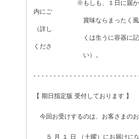
※もしも、１日に届かない
内にご
賞味ならまったく風味に
（詳し
くは生うに容器に記載の
くださ
い）。
- - - - - - - - - - - - - - - - - - - - - - - - - - 
【 期日指定版 受付しております 】
今回お受けするのは、お客さまのお
５ 月 １ 日 （土曜）にお届けに