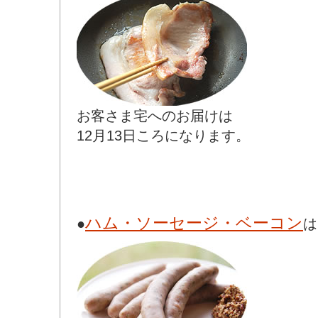
お客さま宅へのお届けは
12月13日ころになります。
ハム・ソーセージ・ベーコン
●
は