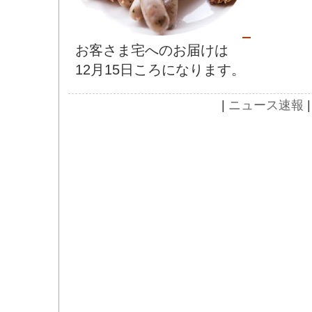
お客さま宅へのお届けは
12月15日ころになります。
|
ニュース速報
|