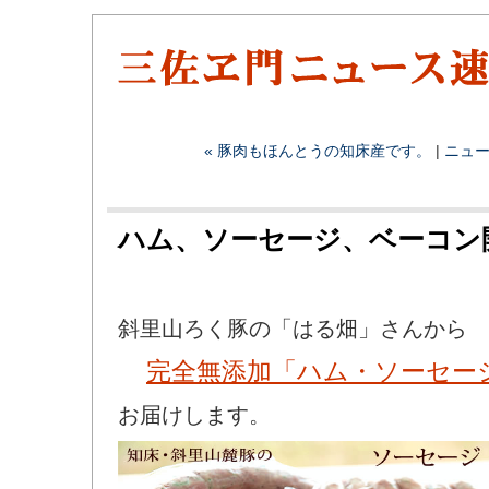
« 豚肉もほんとうの知床産です。
|
ニュ
ハム、ソーセージ、ベーコン
斜里山ろく豚の「はる畑」さんから
完全無添加「ハム・ソーセー
お届けします。