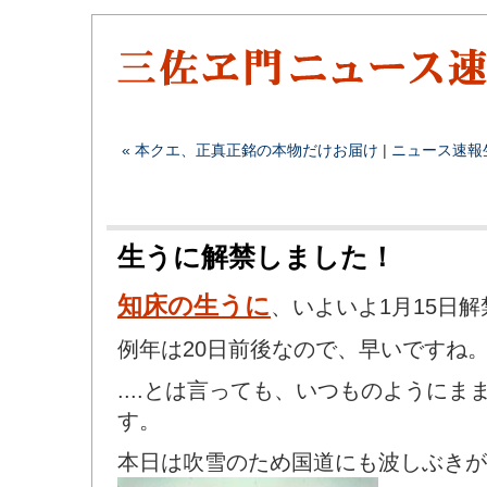
« 本クエ、正真正銘の本物だけお届け
|
ニュース速報
生うに解禁しました！
知床の生うに
、いよいよ1月15日
例年は20日前後なので、早いですね
....とは言っても、いつものように
す。
本日は吹雪のため国道にも波しぶきが