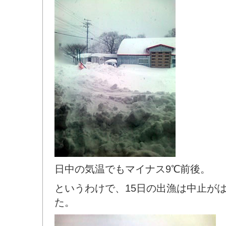
日中の気温でもマイナス9℃前後。
というわけで、15日の出漁は中止が
た。