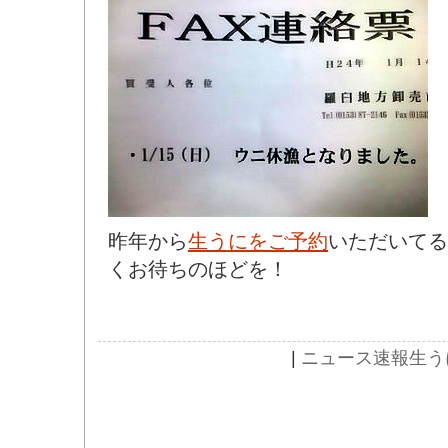
昨年から
生うにをご予約
いただいてる
くお待ちのほどを！
|
ニュース速報
生う