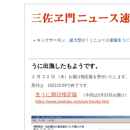
« キングサーモン、超大型が！
|
ニュース速報
生うに
うに出漁したもようです。
２ 月 ２２ 日 （水）お届け指定版を受付いたします。
受付は 19日23:59で終了です。
生うに期日指定版
（今回は2月22日お届け）
https://www.siretoko.com/uni-hizuke.htm