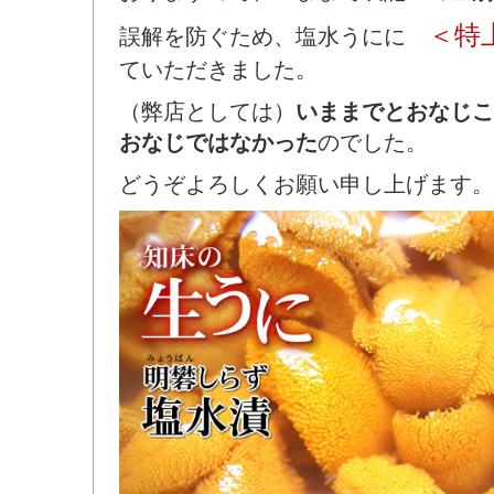
＜特
誤解を防ぐため、塩水うにに
ていただきました。
（弊店としては）
いままでとおなじこ
おなじではなかった
のでした。
どうぞよろしくお願い申し上げます。