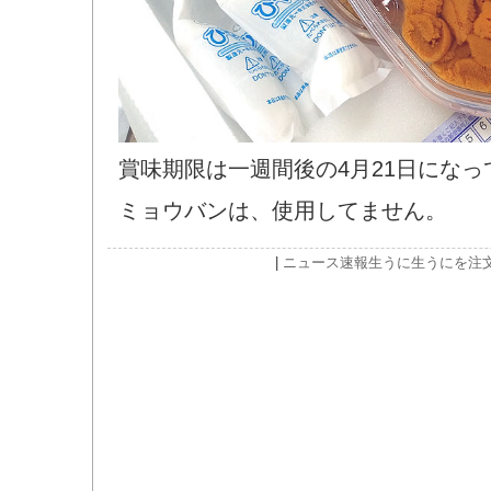
賞味期限は一週間後の4月21日になっ
ミョウバンは、使用してません。
|
ニュース速報
生うに
生うにを注