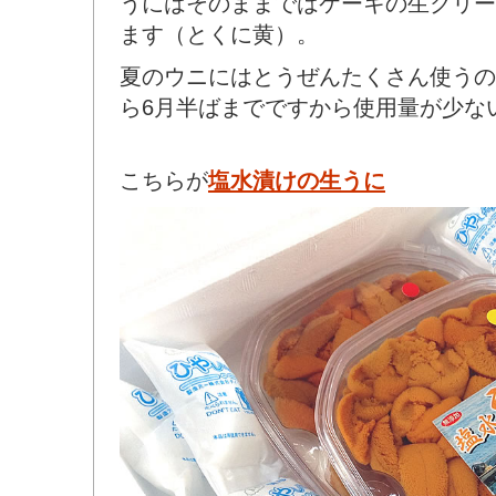
うにはそのままではケーキの生クリー
ます（とくに黄）。
夏のウニにはとうぜんたくさん使うの
ら6月半ばまでですから使用量が少な
こちらが
塩水漬けの生うに