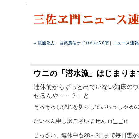
« 抗酸化力、自然農法オドロキの6.6倍
|
ニュース速報
ウニの「潜水漁」はじまりま
連休前からずっと出ていない知床のウ
せるんや～～？」と
そろそろしびれを切らしていらっしゃるのでは
たいへん申し訳ございません m(_ _)m
じっさい、連休中も28～3日まで毎日雪