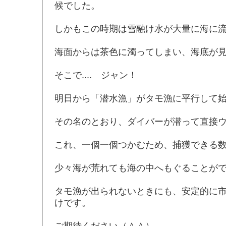
候でした。
しかもこの時期は雪融け水が大量に海に
海面からは茶色に濁ってしまい、海底が
そこで.... ジャン！
明日から「潜水漁」がタモ漁に平行して
その名のとおり、ダイバーが潜って直接
これ、一個一個つかむため、捕獲できる
少々海が荒れても海の中へもぐることが
タモ漁が出られないときにも、安定的に
けです。
ご期待ください（＾＾）