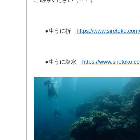
●生うに折
https://www.siretoko.com
●生うに塩水
https://www.siretoko.c