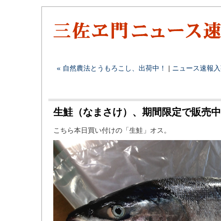
« 自然農法とうもろこし、出荷中！
|
ニュース速報
入
生鮭（なまさけ）、期間限定で販売中
こちら本日買い付けの「生鮭」オス。