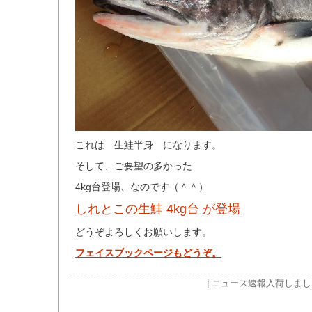
これは 生鮭半身 になります。
そして、ご要望の多かった
4kg台登場、なのです（＾＾）
しれとこの生鮭 4kg台 が登場
どうぞよろしくお願いします。
フェイスブックページもどうぞ。
|
ニュース速報
入荷しまし